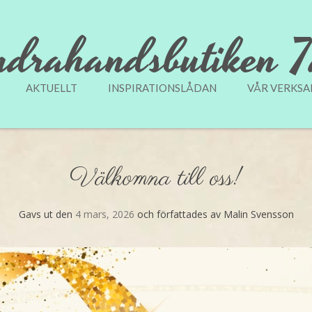
drahandsbutiken 
AKTUELLT
INSPIRATIONSLÅDAN
Hoppa till innehåll
VÅR VERKS
Välkomna till oss!
Gavs ut den
4 mars, 2026
och författades av Malin Svensson